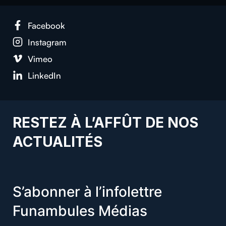
Face­book
Insta­gram
Vimeo
LinkedIn
RESTEZ À L’AFFÛT DE NOS
ACTUALITÉS
S’abonner à l’infolettre
Funambules Médias