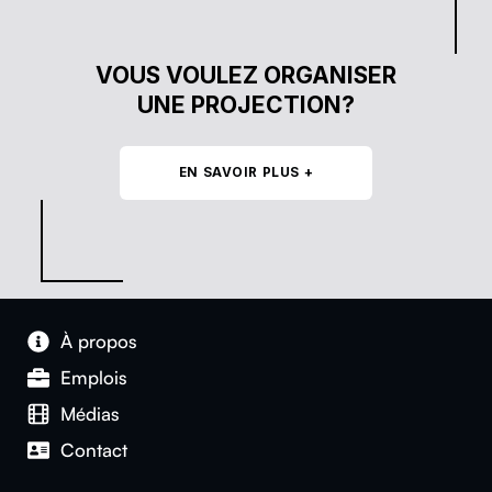
VOUS VOULEZ ORGANISER
UNE PROJECTION?
EN SAVOIR PLUS +
À pro­pos
Emplois
Médias
Con­tact